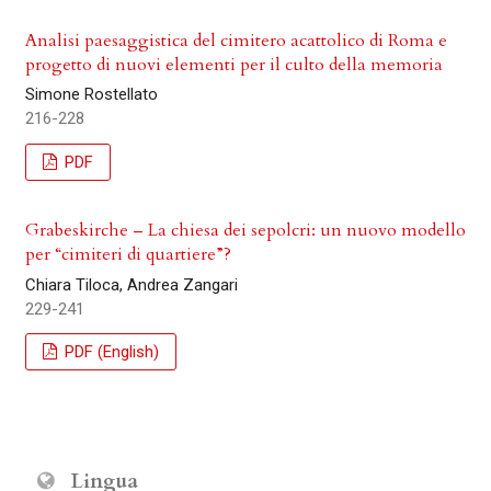
Analisi paesaggistica del cimitero acattolico di Roma e
progetto di nuovi elementi per il culto della memoria
Simone Rostellato
216-228
PDF
Grabeskirche – La chiesa dei sepolcri: un nuovo modello
per “cimiteri di quartiere”?
Chiara Tiloca, Andrea Zangari
229-241
PDF (English)
Lingua