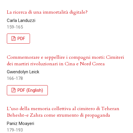
La ricerca di una immortalità digitale?
Carla Landuzzi
159-165
PDF
Commemorare e seppellire i compagni morti: Cimiteri
dei martiri rivoluzionari in Cina e Nord Corea
Gwendolyn Leick
166-178
PDF (English)
L’uso della memoria collettiva al cimitero di Teheran
Behesht-e Zahra come strumento di propaganda
Paniz Moayeri
179-193