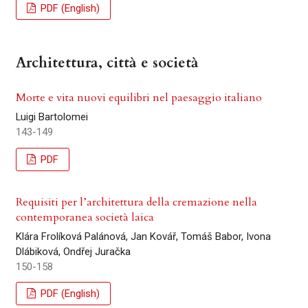
PDF (English)
Architettura, città e società
Morte e vita nuovi equilibri nel paesaggio italiano
Luigi Bartolomei
143-149
PDF
Requisiti per l’architettura della cremazione nella
contemporanea società laica
Klára Frolíková Palánová, Jan Kovář, Tomáš Babor, Ivona
Dlábiková, Ondřej Juračka
150-158
PDF (English)