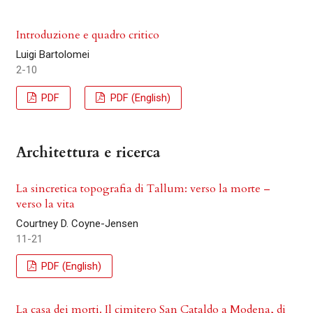
Introduzione e quadro critico
Luigi Bartolomei
2-10
PDF
PDF (English)
Architettura e ricerca
La sincretica topografia di Tallum: verso la morte –
verso la vita
Courtney D. Coyne-Jensen
11-21
PDF (English)
La casa dei morti. Il cimitero San Cataldo a Modena, di