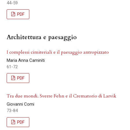
44-59
PDF
Architettura e paesaggio
I complessi cimiteriali e il paesaggio antropizzato
Maria Anna Caminiti
61-72
PDF
Tra due mondi. Sverre Fehn e il Crematorio di Larvik
Giovanni Comi
73-84
PDF