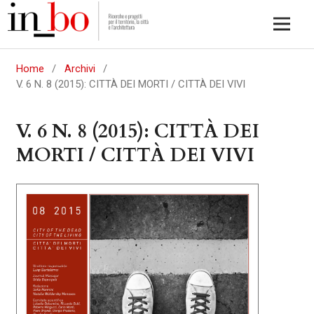
Home
/
Archivi
/
V. 6 N. 8 (2015): CITTÀ DEI MORTI / CITTÀ DEI VIVI
V. 6 N. 8 (2015): CITTÀ DEI
MORTI / CITTÀ DEI VIVI