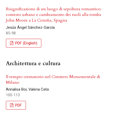
Risignificazione di un luogo di sepoltura romantico:
contesto urbano e cambiamento dei ruoli alla tomba
John Moore a La Coruña, Spagna
Jesús Ángel Sánchez-García
85-98
PDF (English)
Architettura e cultura
Il tempio crematorio nel Cimitero Monumentale di
Milano
Annalisa Boi, Valeria Celsi
100-113
PDF