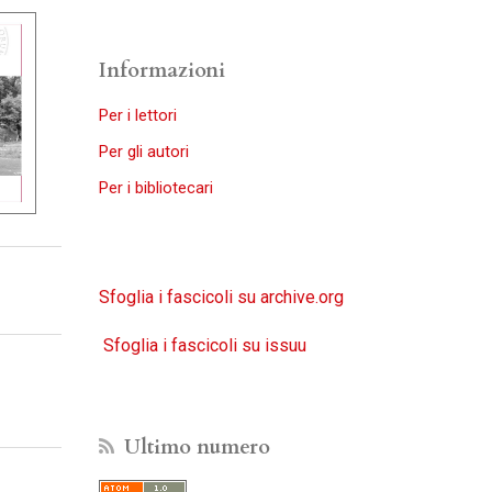
Informazioni
Per i lettori
Per gli autori
Per i bibliotecari
Sfoglia i fascicoli su archive.org
Sfoglia i fascicoli su issuu
Ultimo numero