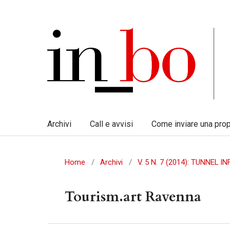
Archivi
Call e avvisi
Come inviare una pro
Home
/
Archivi
/
V. 5 N. 7 (2014): TUNNEL 
Tourism.art Ravenna