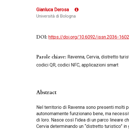
Gianluca Derosa
Università di Bologna
DOI:
https://doi.org/10.6092/issn.2036-160
Parole chiave:
Ravenna, Cervia, distretto turis
codici QR, codici NFC, applicazioni smart
Abstract
Nel territorio di Ravenna sono presenti molti po
autonomamente funzionano bene, ma necessitan
di loro. Nasce così l’idea di un parco lineare 
Cervia determinando un “distretto turistico” in 