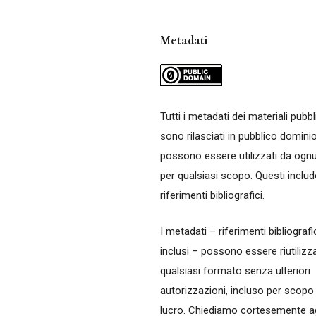
Metadati
Tutti i metadati dei materiali pubbl
sono rilasciati in pubblico domini
possono essere utilizzati da ogn
per qualsiasi scopo. Questi includ
riferimenti bibliografici.
I metadati – riferimenti bibliografi
inclusi – possono essere riutilizza
qualsiasi formato senza ulteriori
autorizzazioni, incluso per scopo 
lucro. Chiediamo cortesemente ag