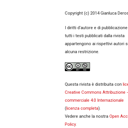
Copyright (c) 2014 Gianluca Dero
I diritti d'autore e di pubblicazione
tutti i testi pubblicati dalla rivista
appartengono ai rispettivi autori 
alcuna restrizione.
Questa rivista è distribuita con
li
Creative Commons Attribuzione 
commerciale 4.0 Internazionale
(
licenza completa
).
Vedere anche la nostra
Open Acc
Policy
.