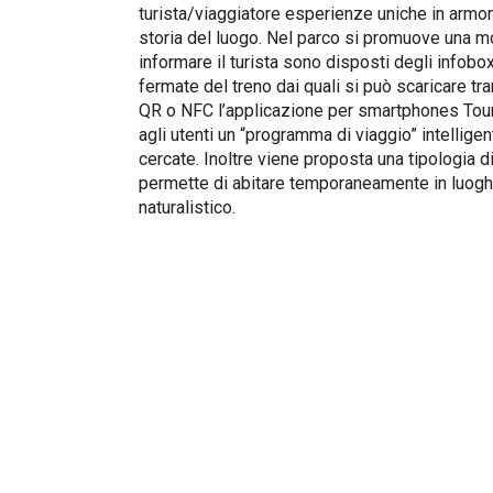
turista/viaggiatore esperienze uniche in armonia
storia del luogo. Nel parco si promuove una mo
informare il turista sono disposti degli infobo
fermate del treno dai quali si può scaricare tram
QR o NFC l’applicazione per smartphones Tour
agli utenti un “programma di viaggio” intelligen
cercate. Inoltre viene proposta una tipologia d
permette di abitare temporaneamente in luoghi
naturalistico.