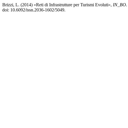
Brizzi, L. (2014) «Reti di Infrastrutture per Turismi Evoluti»,
IN_BO. Ri
doi: 10.6092/issn.2036-1602/5049.