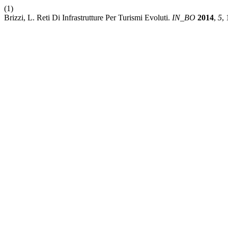
(1)
Brizzi, L. Reti Di Infrastrutture Per Turismi Evoluti.
IN_BO
2014
,
5
,